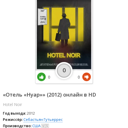
0
0
0
«Отель «Нуар»» (2012) онлайн в HD
Hotel Noir
Год выхода:
2012
Режиссёр:
Себастьян Гутьеррес
Производство:
США
🇺🇸