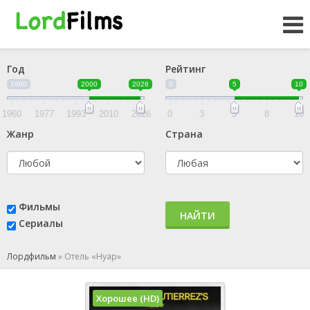
Год
Рейтинг
1960
2000
2026
0
5
10
1960
1977
1993
2010
2026
0
3
5
8
10
Жанр
Страна
Фильмы
НАЙТИ
Сериалы
Лордфильм
»
Отель «Нуар»
Хорошее (HD)