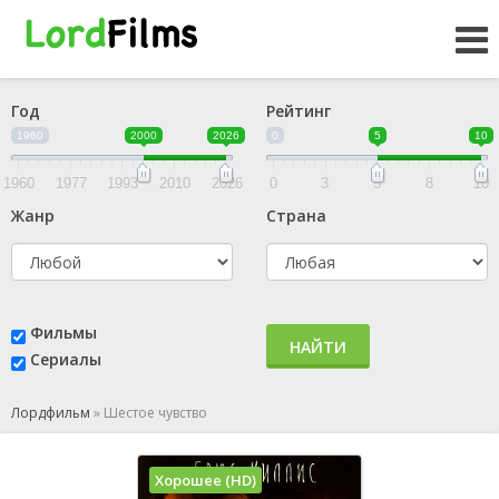
Год
Рейтинг
1960
2000
2026
0
5
10
1960
1977
1993
2010
2026
0
3
5
8
10
Жанр
Страна
Фильмы
НАЙТИ
Сериалы
Лордфильм
»
Шестое чувство
Хорошее (HD)