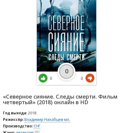
0
0
0
«Северное сияние. Следы смерти. Фильм
четвертый» (2018) онлайн в HD
Год выхода:
2018
Режиссёр:
Владимир Нахабцев мл.
Производство:
СНГ
Жанр:
детектив
🕵️‍♂️