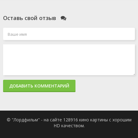
Оставь свой отзыв
ДОБАВИТЬ КОММЕНТАРИЙ
© "Лордфильм" - на сайте 128916 кино картины с хорошим
HD качеством.