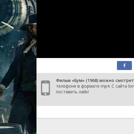
Фильм «Бум» (1968) можно смотрет
телефоне в формате mp4. С сайта lor
поставить лайк!