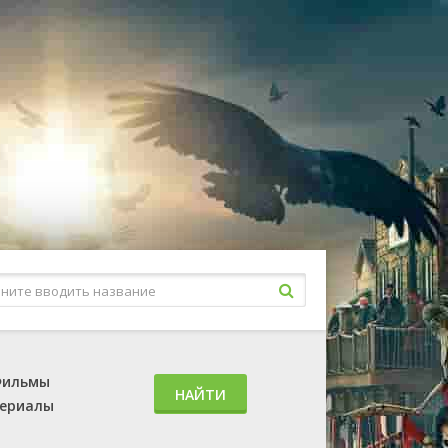
ильмы
НАЙТИ
ериалы