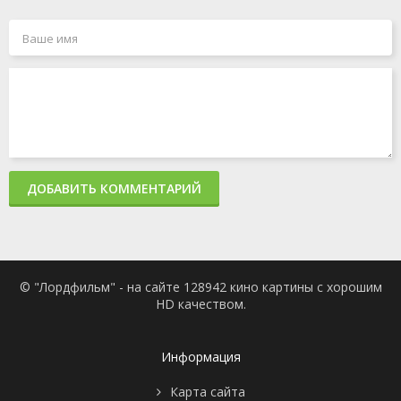
ДОБАВИТЬ КОММЕНТАРИЙ
© "Лордфильм" - на сайте 128942 кино картины с хорошим
HD качеством.
Информация
Карта сайта