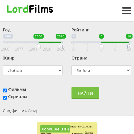
Год
Рейтинг
1960
2000
2026
0
5
10
1960
1977
1993
2010
2026
0
3
5
8
10
Жанр
Страна
Фильмы
НАЙТИ
Сериалы
Лордфильм
»
Сахар
Хорошее (HD)