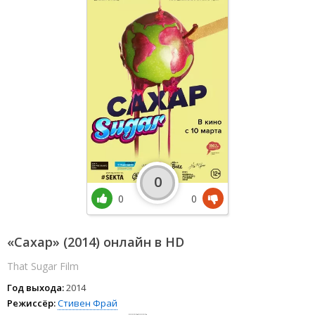
0
0
0
«Сахар» (2014) онлайн в HD
That Sugar Film
Год выхода:
2014
Режиссёр:
Стивен Фрай