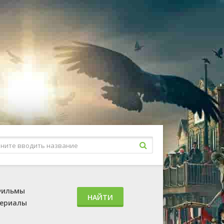
ильмы
НАЙТИ
ериалы