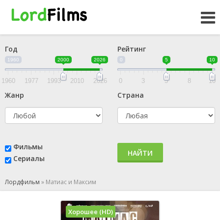
Год
Рейтинг
1960
2000
2026
0
5
10
1960
1977
1993
2010
2026
0
3
5
8
10
Жанр
Страна
Фильмы
НАЙТИ
Сериалы
Лордфильм
»
Матиас и Максим
Хорошее (HD)