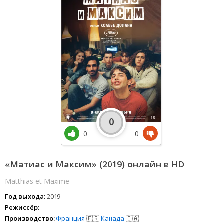
0
0
0
«Матиас и Максим» (2019) онлайн в HD
Matthias et Maxime
Год выхода:
2019
Режиссёр:
Производство:
Франция
🇫🇷
Канада
🇨🇦