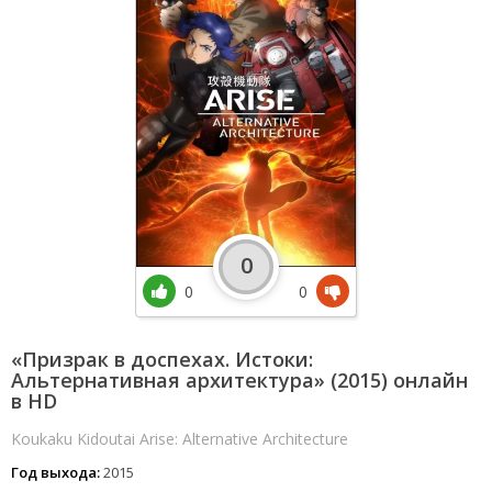
0
0
0
«Призрак в доспехах. Истоки:
Альтернативная архитектура» (2015) онлайн
в HD
Koukaku Kidoutai Arise: Alternative Architecture
Год выхода:
2015