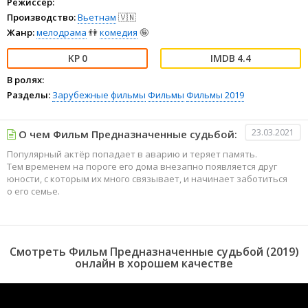
Режиссёр:
Производство:
Вьетнам
🇻🇳
Жанр:
мелодрама
👫
комедия
🤪
0
4.4
В ролях:
Разделы:
Зарубежные фильмы
Фильмы
Фильмы 2019
23.03.2021
О чем Фильм Предназначенные судьбой:
Популярный актёр попадает в аварию и теряет память.
Тем временем на пороге его дома внезапно появляется друг
юности, с которым их много связывает, и начинает заботиться
о его семье.
Смотреть Фильм Предназначенные судьбой (2019)
онлайн в хорошем качестве