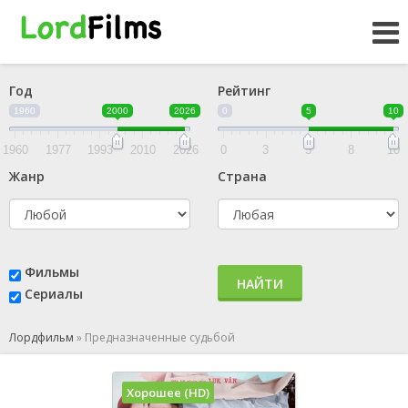
Год
Рейтинг
1960
2000
2026
0
5
10
1960
1977
1993
2010
2026
0
3
5
8
10
Жанр
Страна
Фильмы
НАЙТИ
Сериалы
Лордфильм
»
Предназначенные судьбой
Хорошее (HD)