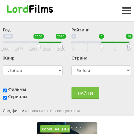
Год
Рейтинг
1960
2000
2026
0
5
10
1960
1977
1993
2010
2026
0
3
5
8
10
Жанр
Страна
Фильмы
НАЙТИ
Сериалы
Лордфильм
»
Новости со всех концов света
Хорошее (HD)