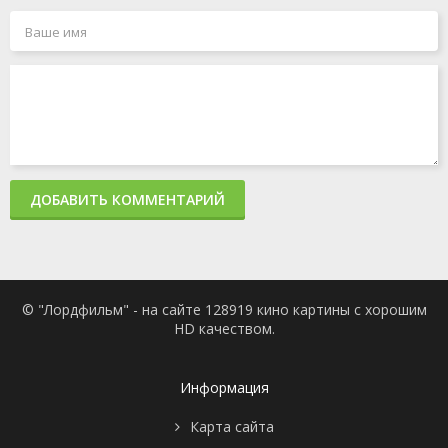
ДОБАВИТЬ КОММЕНТАРИЙ
© "Лордфильм" - на сайте 128919 кино картины с хорошим
HD качеством.
Информация
Карта сайта