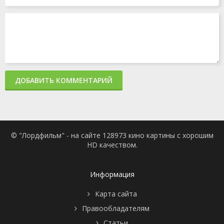
ДОБАВИТЬ КОММЕНТАРИЙ
© "Лордфильм" - на сайте 128973 кино картины с хорошим
HD качеством.
Информация
Карта сайта
Правообладателям
Статьи