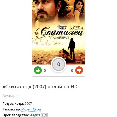
0
0
0
«Скиталец» (2007) онлайн в HD
Awarapan
Год выхода:
2007
Режиссёр:
Мохит Сури
Производство:
Индия
🇮🇳