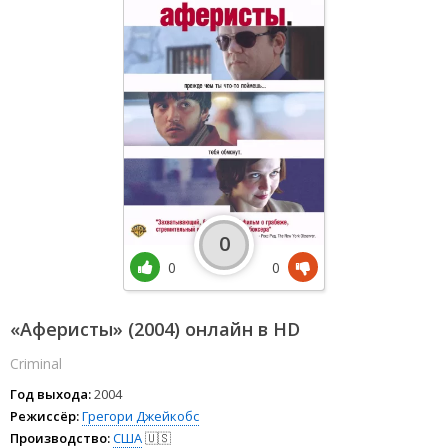
0
0
0
«Аферисты» (2004) онлайн в HD
Criminal
Год выхода:
2004
Режиссёр:
Грегори Джейкобс
Производство:
США
🇺🇸