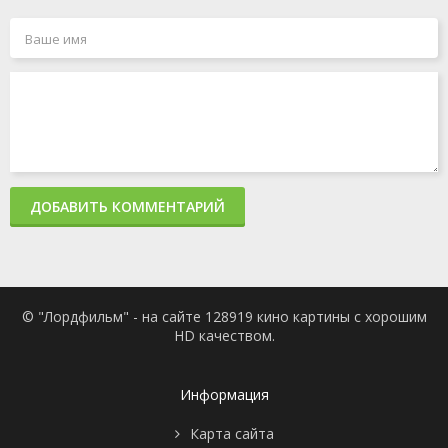
ДОБАВИТЬ КОММЕНТАРИЙ
© "Лордфильм" - на сайте 128919 кино картины с хорошим
HD качеством.
Информация
Карта сайта