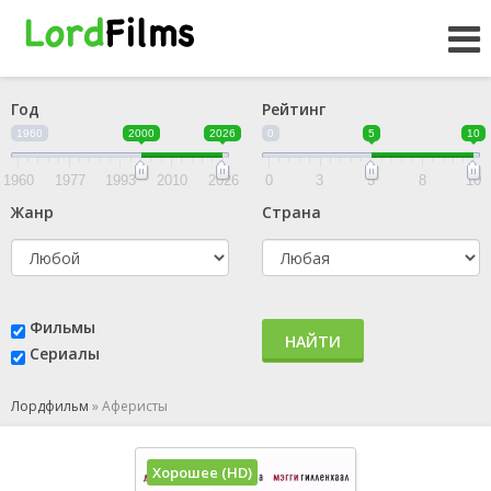
Год
Рейтинг
1960
2000
2026
0
5
10
1960
1977
1993
2010
2026
0
3
5
8
10
Жанр
Страна
Фильмы
НАЙТИ
Сериалы
Лордфильм
»
Аферисты
Хорошее (HD)