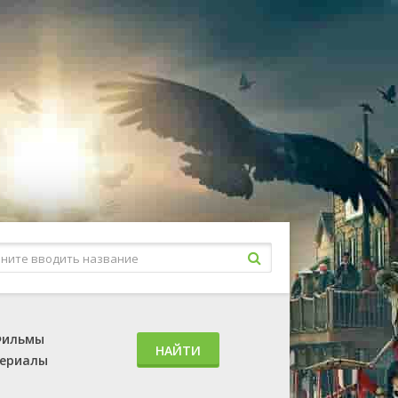
ильмы
НАЙТИ
ериалы