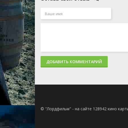
ДОБАВИТЬ КОММЕНТАРИЙ
© "Лордфильм" - на сайте 128942 кино кар