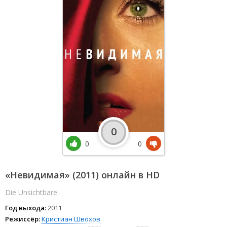
0
0
0
«Невидимая» (2011) онлайн в HD
Die Unsichtbare
Год выхода:
2011
Режиссёр:
Кристиан Швохов