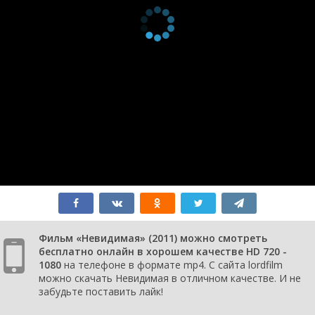
Фильм «Невидимая» (2011) можно смотреть
бесплатно онлайн в хорошем качестве HD 720 -
1080
на телефоне в формате mp4. С сайта lordfilm
можно скачать Невидимая в отличном качестве. И не
забудьте поставить лайк!