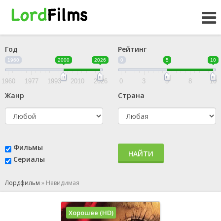
Год
Рейтинг
1960
2000
2026
0
5
10
1960
1977
1993
2010
2026
0
3
5
8
10
Жанр
Страна
Фильмы
НАЙТИ
Сериалы
Лордфильм
»
Невидимая
Хорошее (HD)