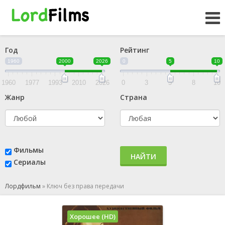
Год
Рейтинг
1960
2000
2026
0
5
10
1960
1977
1993
2010
2026
0
3
5
8
10
Жанр
Страна
Фильмы
НАЙТИ
Сериалы
Лордфильм
»
Ключ без права передачи
Хорошее (HD)