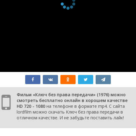
Фильм «Ключ без права передачи» (1976) можно
смотреть бесплатно онлайн в хорошем качестве
HD 720 - 1080
на телефоне в формате mp4. С сайта
lordfilm можно скачать Ключ без права передачи в
отличном качестве. И не забудьте поставить лайк!