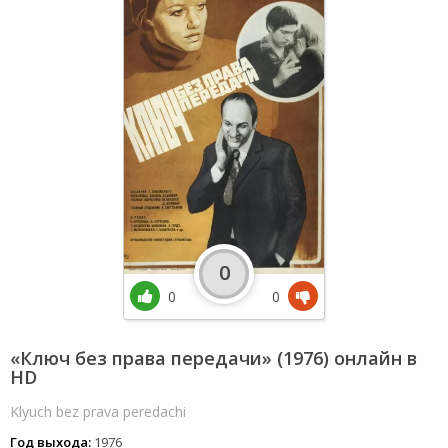
0
0
0
«Ключ без права передачи» (1976) онлайн в
HD
Klyuch bez prava peredachi
Год выхода:
1976