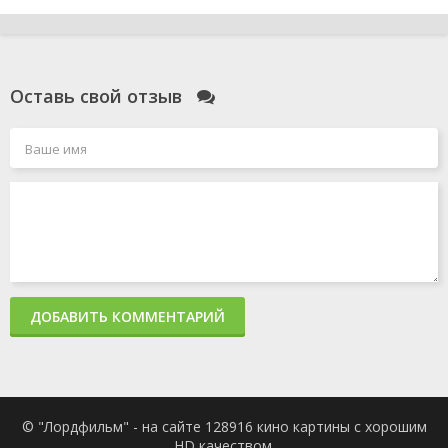
Оставь свой отзыв
ДОБАВИТЬ КОММЕНТАРИЙ
© "Лордфильм" - на сайте 128916 кино картины с хорошим
HD качеством.