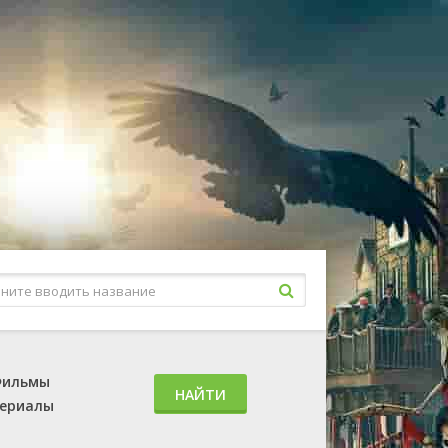
ильмы
НАЙТИ
ериалы