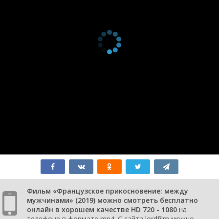
Фильм «Французское прикосновение: между
мужчинами» (2019) можно смотреть бесплатно
онлайн в хорошем качестве HD 720 - 1080
на
телефоне в формате mp4. С сайта lordfilm можно