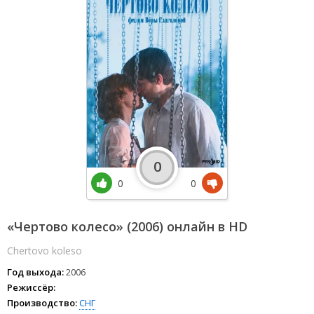
0
0
0
«Чертово колесо» (2006) онлайн в HD
Chertovo koleso
Год выхода:
2006
Режиссёр:
Производство:
СНГ