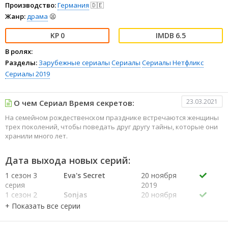
Производство:
Германия
🇩🇪
Жанр:
драма
😫
0
6.5
В ролях:
Разделы:
Зарубежные сериалы
Сериалы
Сериалы Нетфликс
Сериалы 2019
23.03.2021
О чем Сериал Время секретов:
На семейном рождественском празднике встречаются женщины
трех поколений, чтобы поведать друг другу тайны, которые они
хранили много лет.
Дата выхода новых серий:
1 сезон 3
Eva's Secret
20 ноября
серия
2019
1 сезон 2
Sonjas
20 ноября
серия
Geheimnis
2019
1 сезон 1
Willkommen
20 ноября
серия
Zuhause
2019