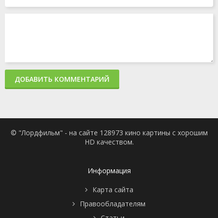
ДОБАВИТЬ КОММЕНТАРИЙ
© "Лордфильм" - на сайте 128973 кино картины с хорошим
HD качеством.
Информация
Карта сайта
Правообладателям
Статьи