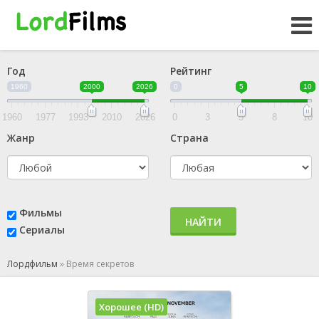
Год
Рейтинг
1960
2000
2026
0
5
10
1960
1977
1993
2010
2026
0
3
5
8
10
Жанр
Страна
Фильмы
НАЙТИ
Сериалы
Лордфильм
»
Время секретов
Хорошее (HD)