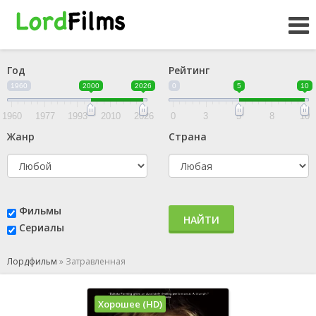
Год
Рейтинг
1960
2000
2026
0
5
10
1960
1977
1993
2010
2026
0
3
5
8
10
Жанр
Страна
Фильмы
НАЙТИ
Сериалы
Лордфильм
»
Затравленная
Хорошее (HD)