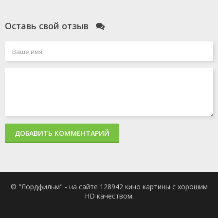
Оставь свой отзыв
ДОБАВИТЬ КОММЕНТАРИЙ
© "Лордфильм" - на сайте 128942 кино картины с хорошим
HD качеством.