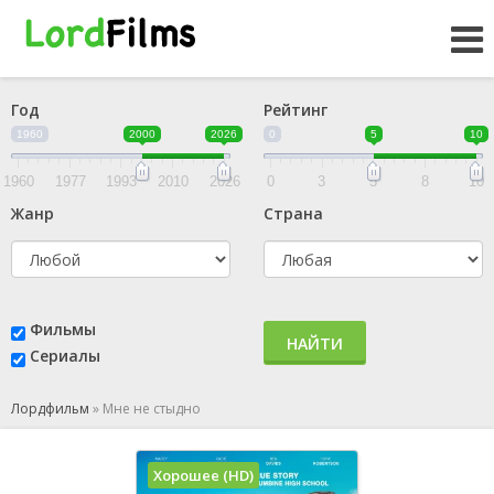
Год
Рейтинг
1960
2000
2026
0
5
10
1960
1977
1993
2010
2026
0
3
5
8
10
Жанр
Страна
Фильмы
НАЙТИ
Сериалы
Лордфильм
»
Мне не стыдно
Хорошее (HD)