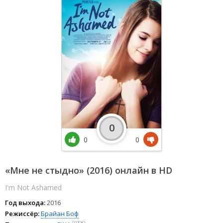
0
0
0
«Мне не стыдно» (2016) онлайн в HD
I'm Not Ashamed
Год выхода:
2016
Режиссёр:
Брайан Боф