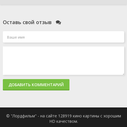
Оставь свой отзыв
ДОБАВИТЬ КОММЕНТАРИЙ
© "Лордфильм" - на сайте 128919 кино картины с хорошим
HD качеством.