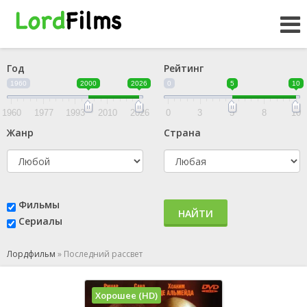
Год
Рейтинг
1960
2000
2026
0
5
10
1960
1977
1993
2010
2026
0
3
5
8
10
Жанр
Страна
Фильмы
НАЙТИ
Сериалы
Лордфильм
»
Последний рассвет
Хорошее (HD)