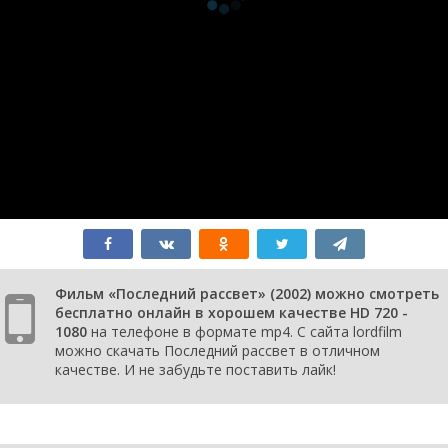
Фильм «Последний рассвет» (2002) можно смотреть
бесплатно онлайн в хорошем качестве HD 720 -
1080
на телефоне в формате mp4. С сайта lordfilm
можно скачать Последний рассвет в отличном
качестве. И не забудьте поставить лайк!