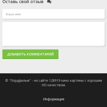
Оставь свой отзыв
ДОБАВИТЬ КОММЕНТАРИЙ
© "Лордфильм" - на сайте 128919 кино картины с хорошим
HD качеством.
Информация