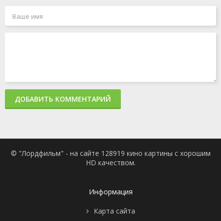
ДОБАВИТЬ КОММЕНТАРИЙ
© "Лордфильм" - на сайте 128919 кино картины с хорошим
HD качеством.
Информация
Карта сайта