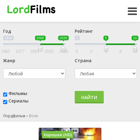
Год
Рейтинг
1960
2000
2026
0
5
10
1960
1977
1993
2010
2026
0
3
5
8
10
Жанр
Страна
Фильмы
НАЙТИ
Сериалы
Лордфильм
»
Волк
Хорошее (HD)