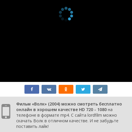
Фильм «Волк» (2004) можно смотреть бесплатно
онлайн в хорошем качестве HD 720 - 1080
на
телефоне в формате mp4. С сайта lordfilm можно
скачать Волк в отличном качестве. И не забудьте
поставить лайк!