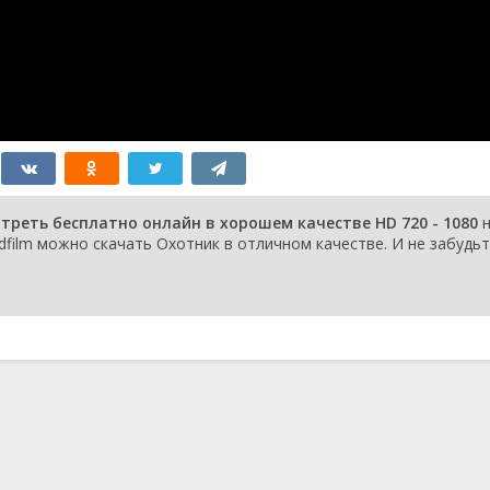
треть бесплатно онлайн в хорошем качестве HD 720 - 1080
н
dfilm можно скачать Охотник в отличном качестве. И не забудь