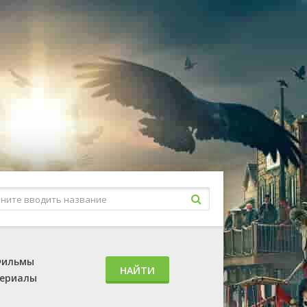
ильмы
НАЙТИ
ериалы