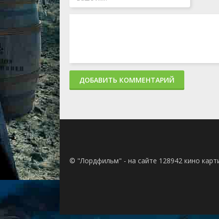
ДОБАВИТЬ КОММЕНТАРИЙ
© "Лордфильм" - на сайте 128942 кино кар