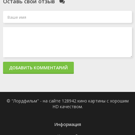
Оставь свой отзыв
ДОБАВИТЬ КОММЕНТАРИЙ
© "Лордфильм" - на сайте 128942 кино картины с хорошим
HD качеством.
Информация