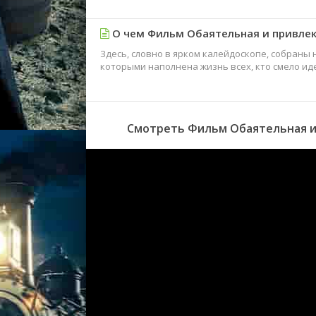
О чем Фильм Обаятельная и привлек
Здесь, словно в ярком калейдоскопе, собраны 
которыми наполнена жизнь всех, кто смело иде
Смотреть Фильм Обаятельная и 