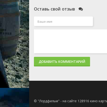
Оставь свой отзыв
ДОБАВИТЬ КОММЕНТАРИЙ
© "Лордфильм" - на сайте 128916 кино кар