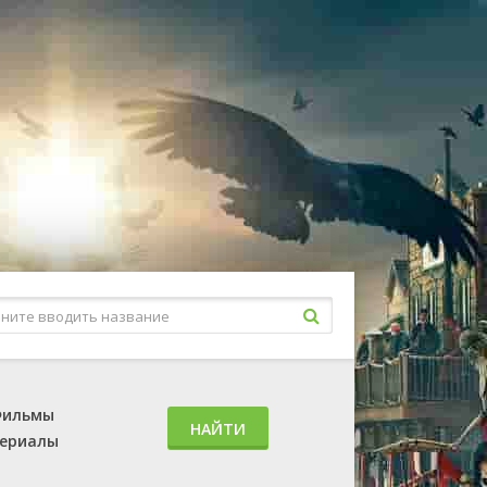
ильмы
НАЙТИ
ериалы