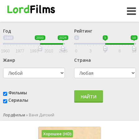
Год
Рейтинг
1960
2000
2026
0
5
10
1960
1977
1993
2010
2026
0
3
5
8
10
Жанр
Страна
Фильмы
НАЙТИ
Сериалы
Лордфильм
»
Ваня Датский
Хорошее (HD)