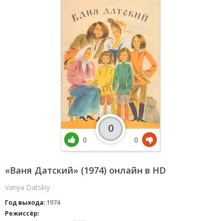
0
0
0
«Ваня Датский» (1974) онлайн в HD
Vanya Datskiy
Год выхода:
1974
Режиссёр: