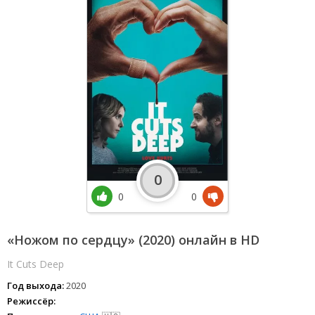
0
0
0
«Ножом по сердцу» (2020) онлайн в HD
It Cuts Deep
Год выхода:
2020
Режиссёр: