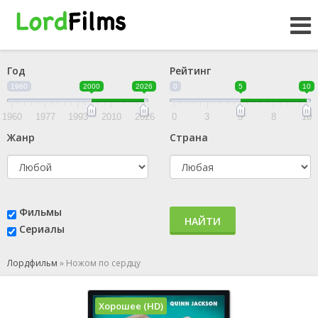
Год
Рейтинг
1960
2000
2026
0
5
10
1960
1977
1993
2010
2026
0
3
5
8
10
Жанр
Страна
Фильмы
НАЙТИ
Сериалы
Лордфильм
»
Ножом по сердцу
Хорошее (HD)