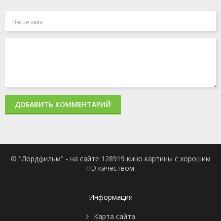
ДОБАВИТЬ КОММЕНТАРИЙ
© "Лордфильм" - на сайте 128919 кино картины с хорошим
HD качеством.
Информация
Карта сайта