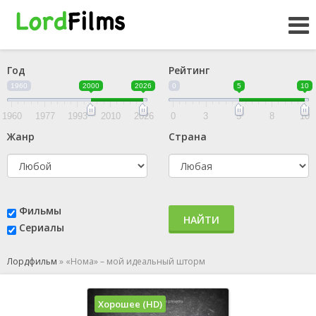
Год
Рейтинг
1960
2000
2026
0
5
10
1960
1977
1993
2010
2026
0
3
5
8
10
Жанр
Страна
Фильмы
НАЙТИ
Сериалы
Лордфильм
»
«Нома» – мой идеальный шторм
Хорошее (HD)