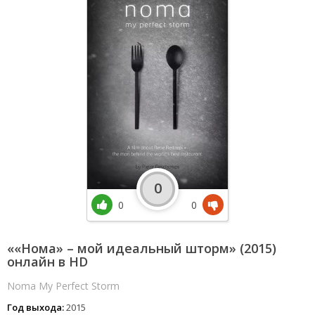
0
0
0
««Нома» – мой идеальный шторм» (2015)
онлайн в HD
Noma My Perfect Storm
Год выхода:
2015