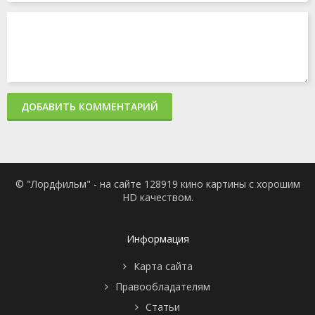
ДОБАВИТЬ КОММЕНТАРИЙ
© "Лордфильм" - на сайте 128919 кино картины с хорошим
HD качеством.
Информация
Карта сайта
Правообладателям
Статьи