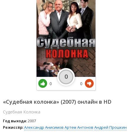
0
0
0
«Судебная колонка» (2007) онлайн в HD
Судебная Колонка
Год выхода:
2007
Режиссёр:
Александр Анисимов
Артем Антонов
Андрей Прошкин