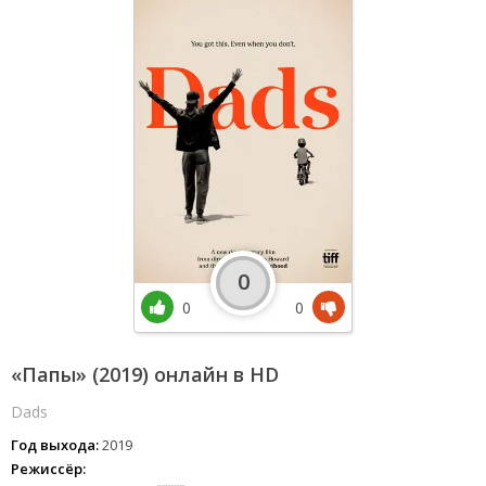
0
0
0
«Папы» (2019) онлайн в HD
Dads
Год выхода:
2019
Режиссёр: