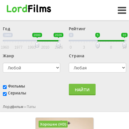
Год
Рейтинг
1960
2000
2026
0
5
10
1960
1977
1993
2010
2026
0
3
5
8
10
Жанр
Страна
Фильмы
НАЙТИ
Сериалы
Лордфильм
»
Папы
Хорошее (HD)