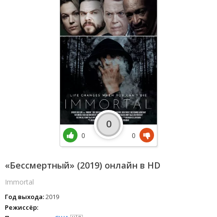
0
0
0
«Бессмертный» (2019) онлайн в HD
Immortal
Год выхода:
2019
Режиссёр: