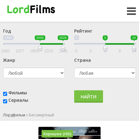
Год
Рейтинг
1960
2000
2026
0
5
10
1960
1977
1993
2010
2026
0
3
5
8
10
Жанр
Страна
Фильмы
НАЙТИ
Сериалы
Лордфильм
»
Бессмертный
Хорошее (HD)