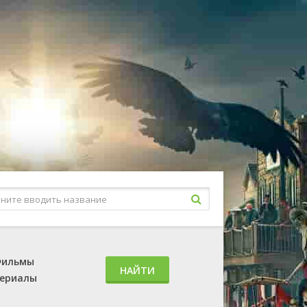
ильмы
НАЙТИ
ериалы