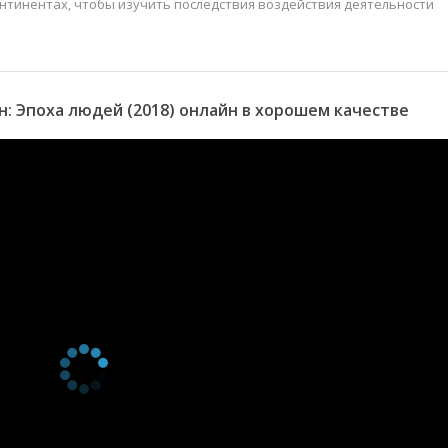
нтинентах, чтобы изучить последствия воздействия деятельности
 Эпоха людей (2018) онлайн в хорошем качестве