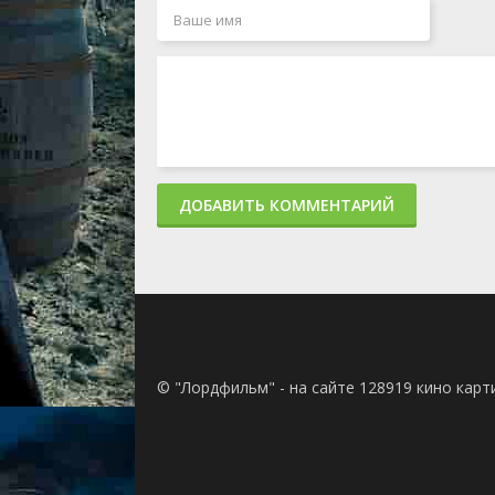
ДОБАВИТЬ КОММЕНТАРИЙ
© "Лордфильм" - на сайте 128919 кино кар