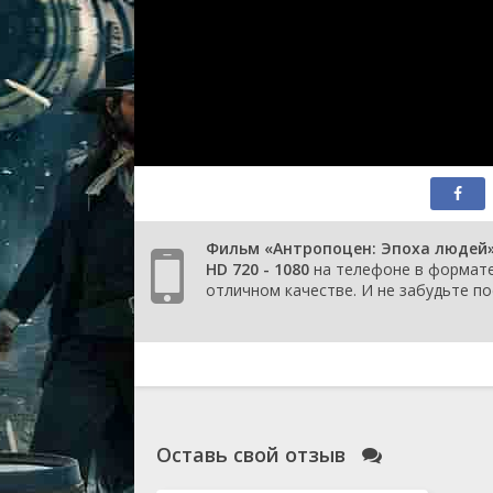
Фильм «Антропоцен: Эпоха людей»
HD 720 - 1080
на телефоне в формате 
отличном качестве. И не забудьте по
Оставь свой отзыв