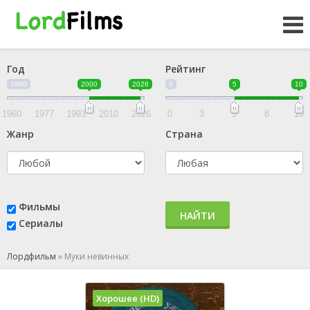
Год
Рейтинг
1960
2000
2026
0
5
10
1960
1977
1993
2010
2026
0
3
5
8
10
Жанр
Страна
Фильмы
НАЙТИ
Сериалы
Лордфильм
»
Муки невинных
Хорошее (HD)