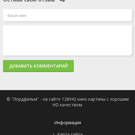
ДОБАВИТЬ КОММЕНТАРИЙ
© "Лордфильм" - на сайте 128942 кино картины с хорошим
HD качеством.
Информация
Карта сайта