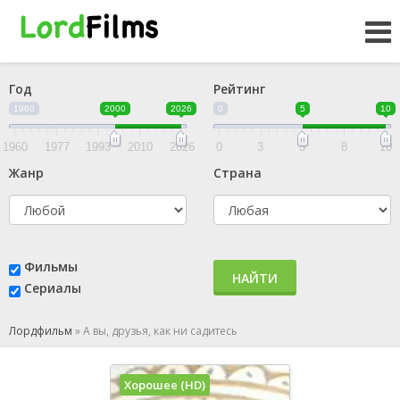
Год
Рейтинг
1960
2000
2026
0
5
10
1960
1977
1993
2010
2026
0
3
5
8
10
Жанр
Страна
Фильмы
НАЙТИ
Сериалы
Лордфильм
»
А вы, друзья, как ни садитесь
Хорошее (HD)