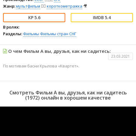
Жанр:
мультфильм
🧚‍♀️
короткометражка
🎥
5.6
5.4
В ролях:
Разделы:
Фильмы
Фильмы стран СНГ
О чем Фильм А вы, друзья, как ни садитесь:
23.03.2021
По мотивам басни Крылова «Квартет».
Смотреть Фильм А вы, друзья, как ни садитесь
(1972) онлайн в хорошем качестве