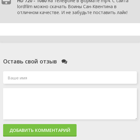
HD 720 - 1080
на телефоне в формате mp4. С сайта
lordfilm можно скачать Воины Сан-Квентина в
отличном качестве. И не забудьте поставить лайк!
Оставь свой отзыв
ДОБАВИТЬ КОММЕНТАРИЙ