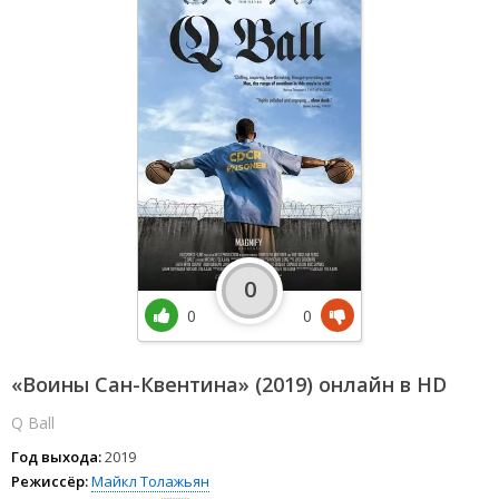
0
0
0
«Воины Сан-Квентина» (2019) онлайн в HD
Q Ball
Год выхода:
2019
Режиссёр:
Майкл Толажьян