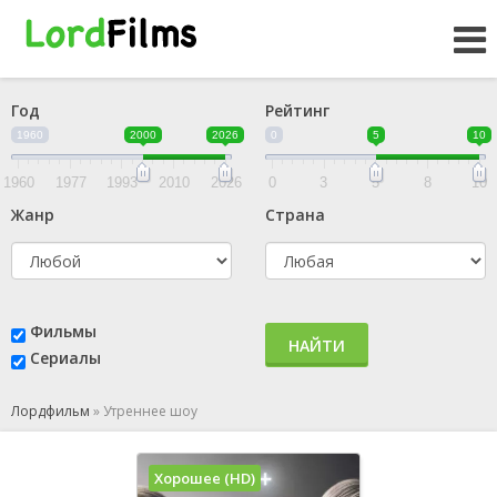
Год
Рейтинг
1960
2000
2026
0
5
10
1960
1977
1993
2010
2026
0
3
5
8
10
Жанр
Страна
Фильмы
НАЙТИ
Сериалы
Лордфильм
»
Утреннее шоу
Хорошее (HD)