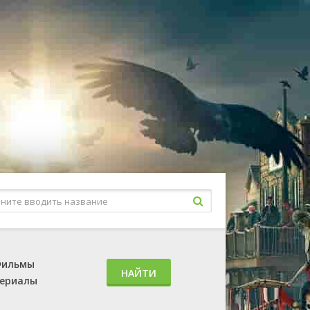
ильмы
НАЙТИ
ериалы