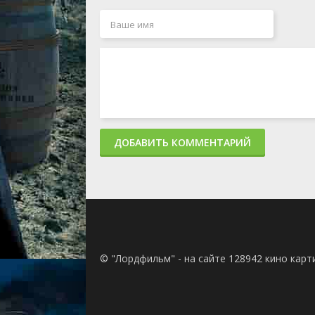
ДОБАВИТЬ КОММЕНТАРИЙ
© "Лордфильм" - на сайте 128942 кино кар