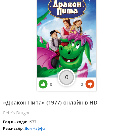
0
0
0
«Дракон Пита» (1977) онлайн в HD
Pete's Dragon
Год выхода:
1977
Режиссёр:
Дон Чэффи