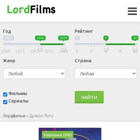
Год
Рейтинг
1960
2000
2026
0
5
10
1960
1977
1993
2010
2026
0
3
5
8
10
Жанр
Страна
Фильмы
НАЙТИ
Сериалы
Лордфильм
»
Дракон Пита
Хорошее (HD)