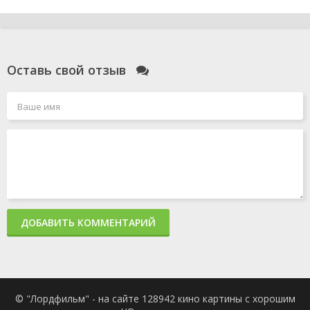
Оставь свой отзыв
ДОБАВИТЬ КОММЕНТАРИЙ
© "Лордфильм" - на сайте 128942 кино картины с хорошим