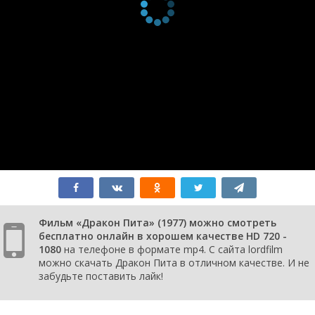
Фильм «Дракон Пита» (1977) можно смотреть
бесплатно онлайн в хорошем качестве HD 720 -
1080
на телефоне в формате mp4. С сайта lordfilm
можно скачать Дракон Пита в отличном качестве. И не
забудьте поставить лайк!