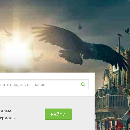
ильмы
НАЙТИ
ериалы