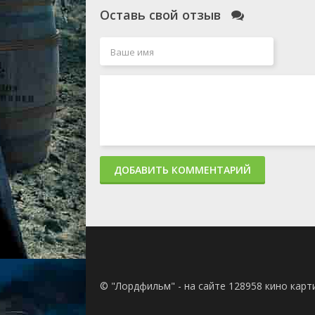
Оставь свой отзыв
ДОБАВИТЬ КОММЕНТАРИЙ
© "Лордфильм" - на сайте 128958 кино кар