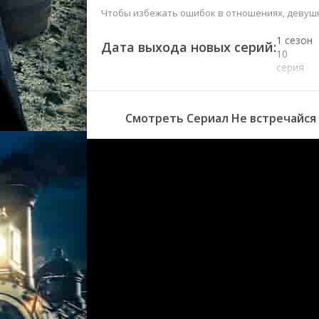
Чтобы избежать ошибок в отношениях, девушк
1 сезон
Дата выхода новых серий:
10
серия
1 сезон
9 серия
Смотреть Сериал Не встречайся 
1 сезон
8 серия
1 сезон
7 серия
1 сезон
6 серия
1 сезон
5 серия
1 сезон
4 серия