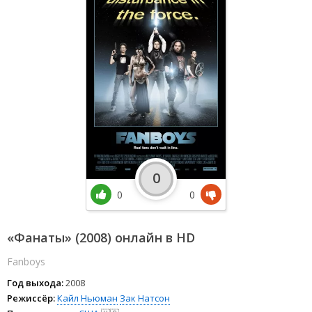
0
0
0
«Фанаты» (2008) онлайн в HD
Fanboys
Год выхода:
2008
Режиссёр:
Кайл Ньюман
Зак Натсон