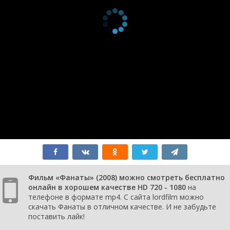
Фильм «Фанаты» (2008) можно смотреть бесплатно
онлайн в хорошем качестве HD 720 - 1080
на
телефоне в формате mp4. С сайта lordfilm можно
скачать Фанаты в отличном качестве. И не забудьте
поставить лайк!