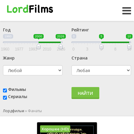
Год
Рейтинг
1960
2000
2026
0
5
10
1960
1977
1993
2010
2026
0
3
5
8
10
Жанр
Страна
Фильмы
НАЙТИ
Сериалы
Лордфильм
»
Фанаты
Хорошее (HD)