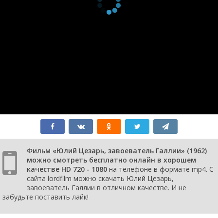
Фильм «Юлий Цезарь, завоеватель Галлии» (1962)
можно смотреть бесплатно онлайн в хорошем
качестве HD 720 - 1080
на телефоне в формате mp4. С
сайта lordfilm можно скачать Юлий Цезарь,
завоеватель Галлии в отличном качестве. И не
забудьте поставить лайк!