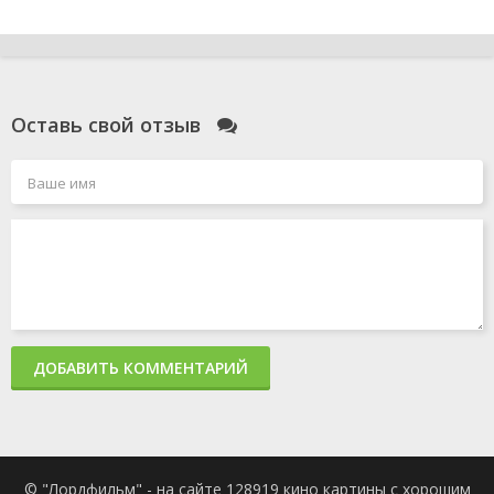
Оставь свой отзыв
ДОБАВИТЬ КОММЕНТАРИЙ
© "Лордфильм" - на сайте 128919 кино картины с хорошим