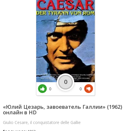
0
0
0
«Юлий Цезарь, завоеватель Галлии» (1962)
онлайн в HD
Giulio Cesare, il conquistatore delle Gallie