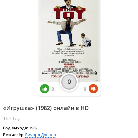
0
0
0
«Игрушка» (1982) онлайн в HD
The Toy
Год выхода:
1982
Режиссёр:
Ричард Доннер