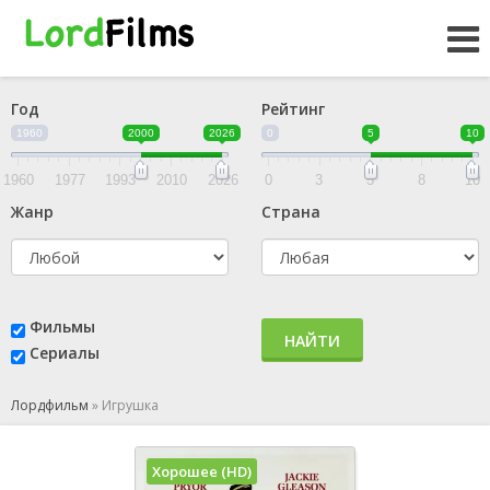
Год
Рейтинг
1960
2000
2026
0
5
10
1960
1977
1993
2010
2026
0
3
5
8
10
Жанр
Страна
Фильмы
НАЙТИ
Сериалы
Лордфильм
»
Игрушка
Хорошее (HD)