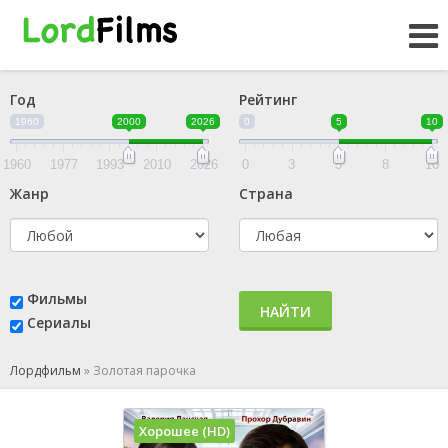
Год
Рейтинг
1960
2000
2026
0
5
10
1960
1977
1993
2010
2026
0
3
5
8
10
Жанр
Страна
Фильмы
НАЙТИ
Сериалы
Лордфильм
»
Золотая парочка
Хорошее (HD)