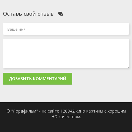
Оставь свой отзыв
ДОБАВИТЬ КОММЕНТАРИЙ
© "Лордфильм" - на сайте 128942 кино картины с хорошим
HD качеством.