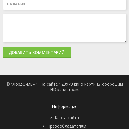
ДОБАВИТЬ КОММЕНТАРИЙ
© "Лордфильм" - на сайте 128973 кино картины с хорошим
HD качеством.
Информация
Карта сайта
Правообладателям