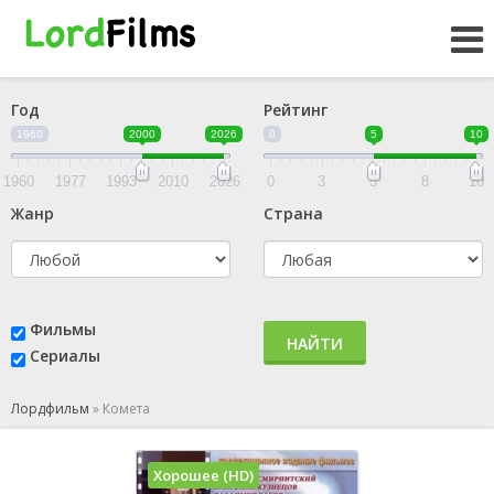
Год
Рейтинг
1960
2000
2026
0
5
10
1960
1977
1993
2010
2026
0
3
5
8
10
Жанр
Страна
Фильмы
НАЙТИ
Сериалы
Лордфильм
»
Комета
Хорошее (HD)