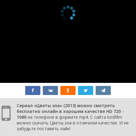
Сериал «Цветы зла» (2013) можно смотреть
бесплатно онлайн в хорошем качестве HD 720 -
1080
на телефоне в формате mp4. С сайта lordfilm
можно скачать Цветы зла в отличном качестве. И не
забудьте поставить лайк!