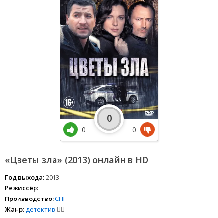
0
0
0
«Цветы зла» (2013) онлайн в HD
Год выхода:
2013
Режиссёр:
Производство:
СНГ
Жанр:
детектив
🕵️‍♂️