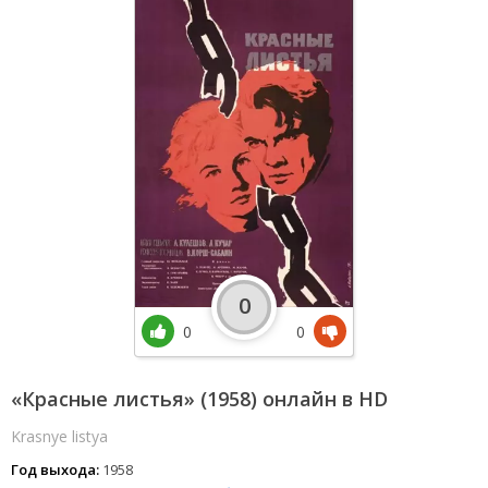
0
0
0
«Красные листья» (1958) онлайн в HD
Krasnye listya
Год выхода:
1958