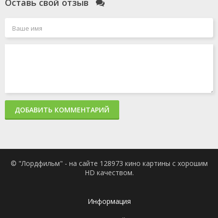
Оставь свой отзыв
ДОБАВИТЬ КОММЕНТАРИЙ
© "Лордфильм" - на сайте 128973 кино картины с хорошим
HD качеством.
Информация