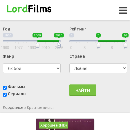
Год
Рейтинг
1960
2000
2026
0
5
10
1960
1977
1993
2010
2026
0
3
5
8
10
Жанр
Страна
Фильмы
НАЙТИ
Сериалы
Лордфильм
»
Красные листья
Хорошее (HD)