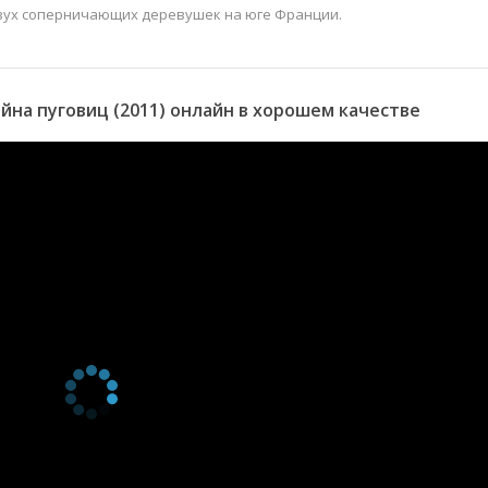
вух соперничающих деревушек на юге Франции.
на пуговиц (2011) онлайн в хорошем качестве