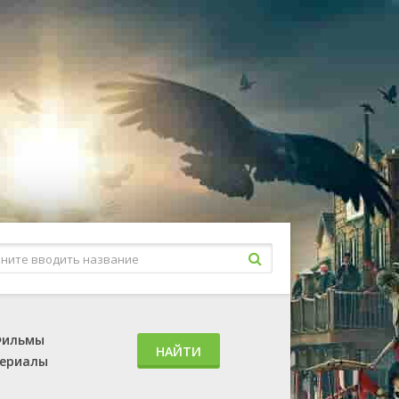
ильмы
НАЙТИ
ериалы