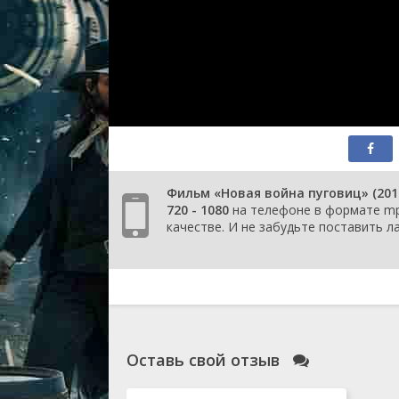
Фильм «Новая война пуговиц» (20
720 - 1080
на телефоне в формате mp4
качестве. И не забудьте поставить ла
Оставь свой отзыв