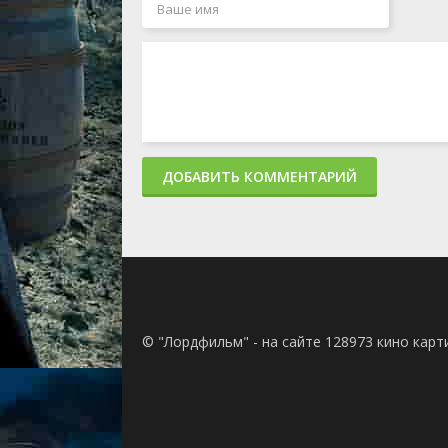
ДОБАВИТЬ КОММЕНТАРИЙ
© "Лордфильм" - на сайте 128973 кино кар