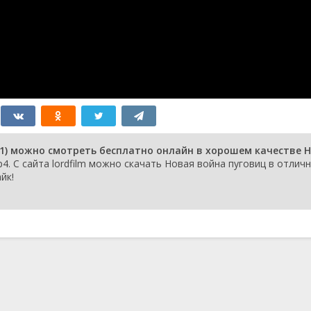
11) можно смотреть бесплатно онлайн в хорошем качестве 
. С сайта lordfilm можно скачать Новая война пуговиц в отлич
йк!